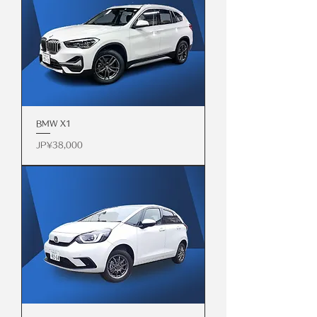
BMW X1
價格
JP¥38,000