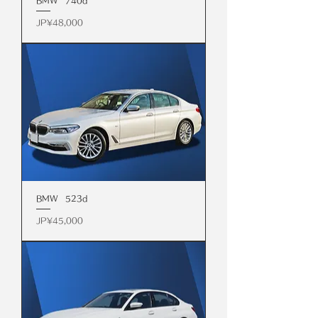
BMW 740d
價格
JP¥48,000
BMW 523d
價格
JP¥45,000