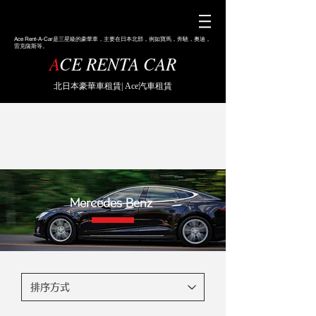
Ace
Rent-A-Car是三星級的豪華車，主要在日本北部，例如寶馬，奔馳，奧迪，
雷克薩斯等。
A
CE RENTA CAR
北日本豪華車租賃| Ace汽車租賃
Mercedes Benz