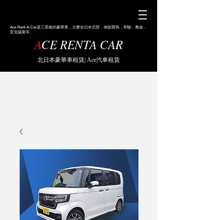
Ace
Rent-A-Car是三星級的豪華車，主要在日本北部，例如寶馬，奔馳，奧迪，
雷克薩斯等。
A
CE RENTA CAR
北日本豪華車租賃| Ace汽車租賃