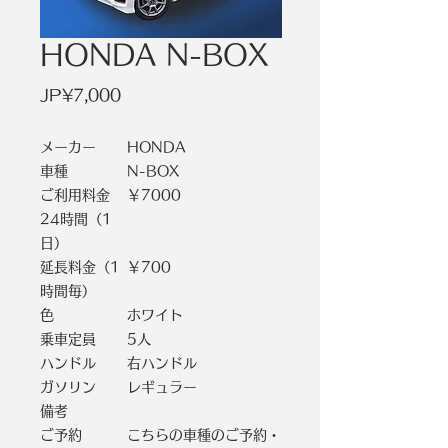
HONDA N-BOX
價
JP¥7,000
格
メーカー
HONDA
車種
N-BOX
ご利用料金
￥7000
24時間（1
日）
延長料金（1
￥700
時間毎）
色
ホワイト
乗車定員
5人
ハンドル
右ハンドル
ガソリン
レギュラー
備考
ご予約
こちらの車種のご予約・