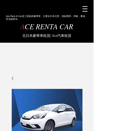
Ace
Rent-A-Car是三星級的豪華車，主要在日本北部，例如寶馬，奔馳，奧迪，
雷克薩斯等。
A
CE RENTA CAR
北日本豪華車租賃| Ace汽車租賃